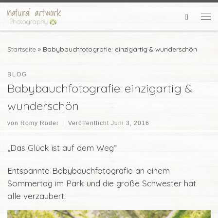
Zum Inhalt springen
Search
Me
Startseite
»
Babybauchfotografie: einzigartig & wunderschön
BLOG
Babybauchfotografie: einzigartig &
wunderschön
von
Romy Röder
|
Veröffentlicht
Juni 3, 2016
„Das Glück ist auf dem Weg“
Entspannte Babybauchfotografie an einem
Sommertag im Park und die große Schwester hat
alle verzaubert.