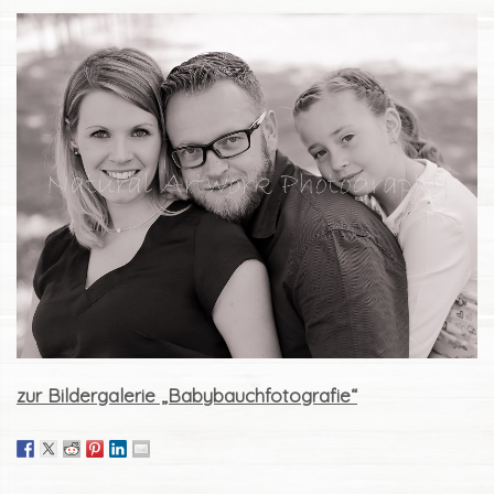
zur Bildergalerie „Babybauchfotografie“