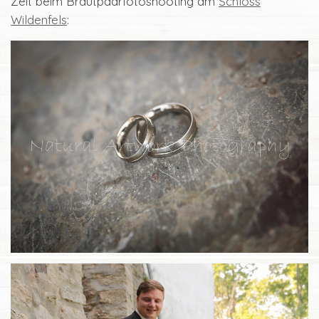
Zeit beim Brautpaarfotoshooting am
Schloss
Wildenfels
: