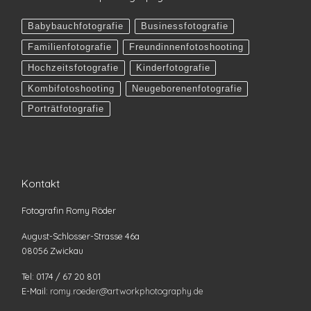
Babybauchfotografie
Businessfotografie
Familienfotografie
Freundinnenfotoshooting
Hochzeitsfotografie
Kinderfotografie
Kombifotoshooting
Neugeborenenfotografie
Porträtfotografie
Kontakt
Fotografin Romy Röder
August-Schlosser-Strasse 46a
08056 Zwickau
Tel: 0174 / 67 20 801
E-Mail:
romy.roeder@artworkphotography.de