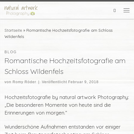
Zum Inhalt springen
Search
Me
Startseite
»
Romantische Hochzeitsfotografie am Schloss
Wildenfels
BLOG
Romantische Hochzeitsfotografie am
Schloss Wildenfels
von
Romy Röder
|
Veröffentlicht
Februar 9, 2018
Hochzeitsfotografie by natural artwork Photography:
„Die besonderen Momente von heute sind die
Erinnerungen von morgen.“
Wunderschöne Aufnahmen entstanden vor einiger