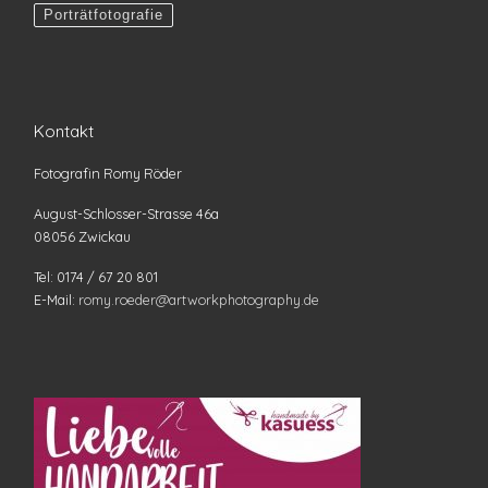
Porträtfotografie
Kontakt
Fotografin Romy Röder
August-Schlosser-Strasse 46a
08056 Zwickau
Tel: 0174 / 67 20 801
E-Mail:
romy.roeder@artworkphotography.de