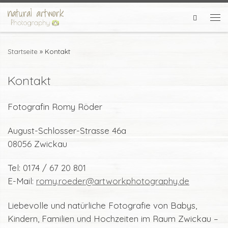
Zum Inhalt springen
Search
Me
Startseite
»
Kontakt
Kontakt
Fotografin Romy Röder
August-Schlosser-Strasse 46a
08056 Zwickau
Tel: 0174 / 67 20 801
E-Mail:
romy.roeder@artworkphotography.de
Liebevolle und natürliche Fotografie von Babys,
Kindern, Familien und Hochzeiten im Raum Zwickau –