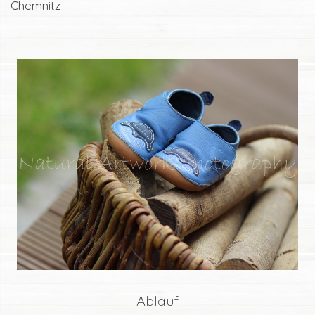
Chemnitz
.
Ablauf